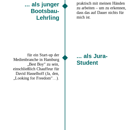
... als junger
praktisch mit meinen Händen
zu arbeiten – um zu erkennen,
Bootsbau-
dass das auf Dauer nichts für
Lehrling
mich ist.
für ein Start-up der
... als Jura-
Medienbranche in Hamburg
Student
„Best Boy“ zu sein,
einschließlich Chauffeur für
David Hasselhoff (Ja, den,
„Looking for Freedom“…).