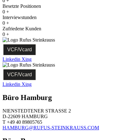
0
+
Besetzte Positionen
0
+
Interviewstunden
0
+
Zufriedene Kunden
0
+
VCF/Vcard
Linkedin
Xing
VCF/Vcard
Linkedin
Xing
Büro Hamburg
NIENSTEDTENER STRASSE 2
D-22609 HAMBURG
T +49 40 89805765
HAMBURG@RUFUS-STEINKRAUSS.COM