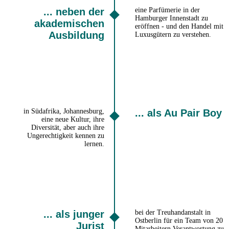
... neben der
eine Parfümerie in der
Hamburger Innenstadt zu
akademischen
eröffnen - und den Handel mit
Ausbildung
Luxusgütern zu verstehen.
in Südafrika, Johannesburg,
... als Au Pair Boy
eine neue Kultur, ihre
Diversität, aber auch ihre
Ungerechtigkeit kennen zu
lernen.
... als junger
bei der Treuhandanstalt in
Ostberlin für ein Team von 20
Jurist
Mitarbeitern Verantwortung zu