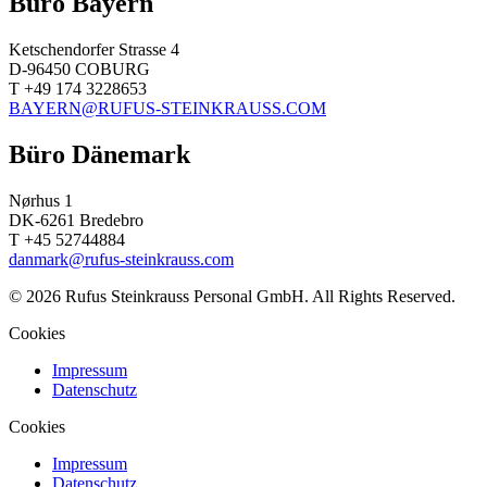
Büro Bayern
Ketschendorfer Strasse 4
D-96450 COBURG
T +49 174 3228653
BAYERN@RUFUS-STEINKRAUSS.COM
Büro Dänemark
Nørhus 1
DK-6261 Bredebro
T +45 52744884
danmark@rufus-steinkrauss.com
© 2026 Rufus Steinkrauss Personal GmbH. All Rights Reserved.
Cookies
Impressum
Datenschutz
Cookies
Impressum
Datenschutz