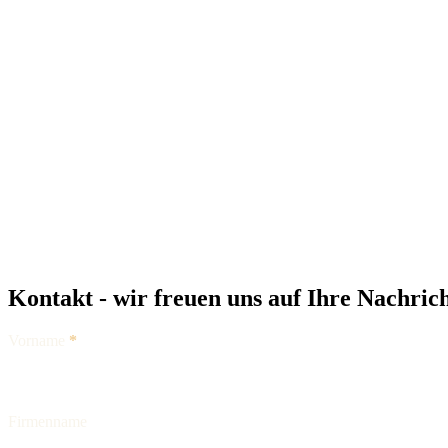
Kontakt - wir freuen uns auf Ihre Nachric
Contact
Vorname
*
Us
Firmenname