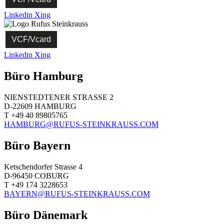
Linkedin
Xing
VCF/Vcard
Linkedin
Xing
Büro Hamburg
NIENSTEDTENER STRASSE 2
D-22609 HAMBURG
T +49 40 89805765
HAMBURG@RUFUS-STEINKRAUSS.COM
Büro Bayern
Ketschendorfer Strasse 4
D-96450 COBURG
T +49 174 3228653
BAYERN@RUFUS-STEINKRAUSS.COM
Büro Dänemark