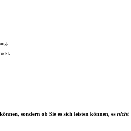
tung.
rückt.
en können, sondern ob Sie es sich leisten können, es
nicht