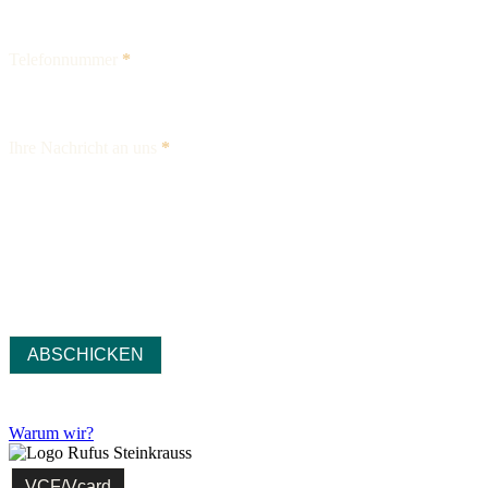
Telefonnummer
*
Ihre Nachricht an uns
*
ABSCHICKEN
Warum wir?
VCF/Vcard