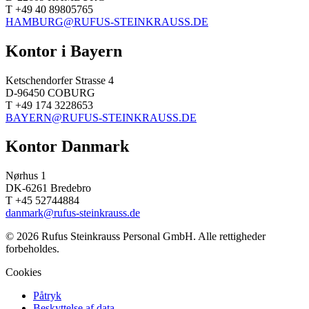
T +49 40 89805765
HAMBURG@RUFUS-STEINKRAUSS.DE
Kontor i Bayern
Ketschendorfer Strasse 4
D-96450 COBURG
T +49 174 3228653
BAYERN@RUFUS-STEINKRAUSS.DE
Kontor Danmark
Nørhus 1
DK-6261 Bredebro
T +45 52744884
danmark@rufus-steinkrauss.de
© 2026 Rufus Steinkrauss Personal GmbH. Alle rettigheder
forbeholdes.
Cookies
Påtryk
Beskyttelse af data