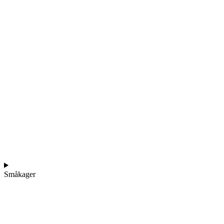
Småkager