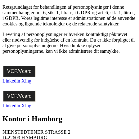
Retsgrundlaget for behandlingen af personoplysninger i denne
sammenhæng er art. 6, stk. 1, litra c, i GDPR og art. 6, stk. 1, litra f,
i GDPR. Vores legitime interesse er administrationen af de anvendte
cookies og lignende teknologier og de relaterede samtykker.
Levering af personoplysninger er hverken kontraktligt påkrævet
eller nødvendig for indgåelse af en kontrakt. Du er ikke forpligtet til
at give personoplysningerne. Hvis du ikke oplyser
personoplysningerne, kan vi ikke administrere dit samtykke.
VCF/Vcard
Linkedin
Xing
VCF/Vcard
Linkedin
Xing
Kontor i Hamborg
NIENSTEDTENER STRASSE 2
D-22609 HAMBURG